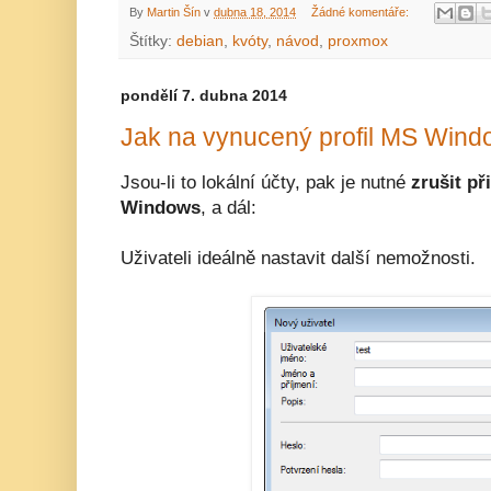
By
Martin Šín
v
dubna 18, 2014
Žádné komentáře:
Štítky:
debian
,
kvóty
,
návod
,
proxmox
pondělí 7. dubna 2014
Jak na vynucený profil MS Wind
Jsou-li to lokální účty, pak je nutné
zrušit p
Windows
, a dál:
Uživateli ideálně nastavit další nemožnosti.