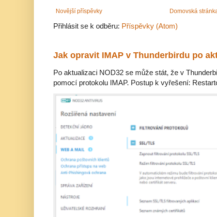
Novější příspěvky
Domovská stránk
Přihlásit se k odběru:
Příspěvky (Atom)
Jak opravit IMAP v Thunderbirdu po ak
Po aktualizaci NOD32 se může stát, že v Thunderbir
pomocí protokolu IMAP. Postup k vyřešení: Restarto