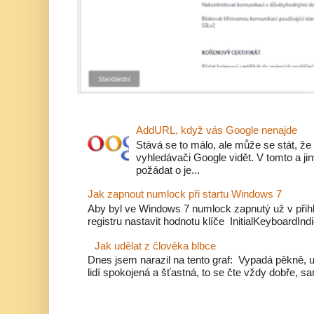
AddURL, když vás Google nenajde
Stává se to málo, ale může se stát, že
vyhledávači Google vidět. V tomto a j
požádat o je...
Jak zapnout numlock při startu Windows 7
Aby byl ve Windows 7 numlock zapnutý už v přihl
registru nastavit hodnotu klíče InitialKeyboardIndi
Jak udělat z člověka blbce
Dnes jsem narazil na tento graf: Vypadá pěkně, u
lidí spokojená a šťastná, to se čte vždy dobře, sa