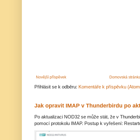
Novější příspěvek
Domovská stránk
Přihlásit se k odběru:
Komentáře k příspěvku (Atom
Jak opravit IMAP v Thunderbirdu po ak
Po aktualizaci NOD32 se může stát, že v Thunderbir
pomocí protokolu IMAP. Postup k vyřešení: Restarto