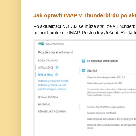
Jak opravit IMAP v Thunderbirdu po ak
Po aktualizaci NOD32 se může stát, že v Thunderbir
pomocí protokolu IMAP. Postup k vyřešení: Restarto