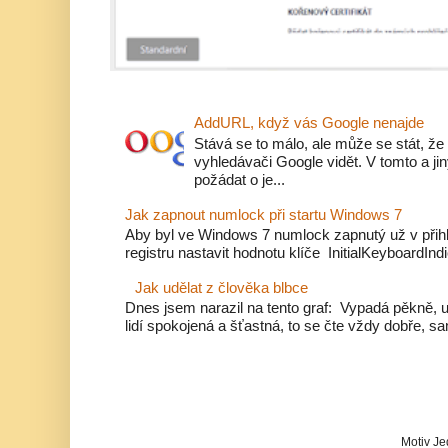
AddURL, když vás Google nenajde
Stává se to málo, ale může se stát, že
vyhledávači Google vidět. V tomto a j
požádat o je...
Jak zapnout numlock při startu Windows 7
Aby byl ve Windows 7 numlock zapnutý už v přihl
registru nastavit hodnotu klíče InitialKeyboardIndi
Jak udělat z člověka blbce
Dnes jsem narazil na tento graf: Vypadá pěkně, u
lidí spokojená a šťastná, to se čte vždy dobře, sa
Motiv Je