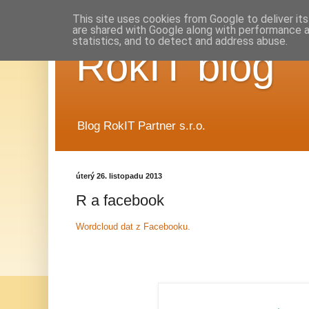
This site uses cookies from Google to deliver its
are shared with Google along with performance a
statistics, and to detect and address abuse.
RokIT blog
Blog RokIT Partner s.r.o.
úterý 26. listopadu 2013
R a facebook
Wordcloud dat z Facebooku.